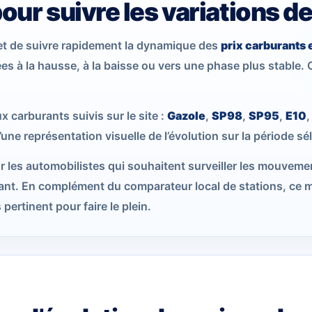
ur suivre les variations de
et de suivre rapidement la dynamique des
prix carburants 
es à la hausse, à la baisse ou vers une phase plus stable.
 carburants suivis sur le site :
Gazole
,
SP98
,
SP95
,
E10
une représentation visuelle de l’évolution sur la période sé
ur les automobilistes qui souhaitent surveiller les mouvem
t. En complément du comparateur local de stations, ce m
 pertinent pour faire le plein.