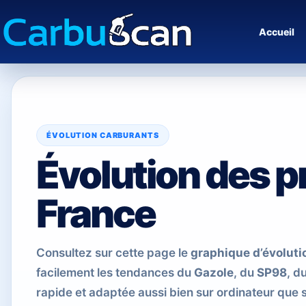
Accueil
ÉVOLUTION CARBURANTS
Évolution des p
France
Consultez sur cette page le
graphique d’évoluti
facilement les tendances du
Gazole
, du
SP98
, d
rapide et adaptée aussi bien sur ordinateur que 