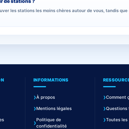
r de stations ?
ouver les stations les moins chères autour de vous, tandis que
ON
INFORMATIONS
RESSOURC
À propos
Comment ç
Mentions légales
Questions 
es
Politique de
Toutes les 
confidentialité