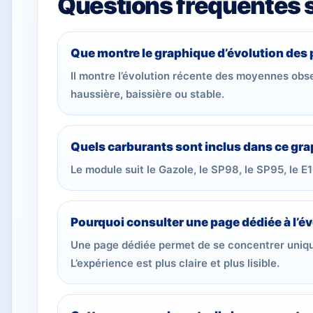
Questions fréquentes su
Que montre le graphique d’évolution des 
Il montre l’évolution récente des moyennes ob
haussière, baissière ou stable.
Quels carburants sont inclus dans ce gra
Le module suit le Gazole, le SP98, le SP95, le E1
Pourquoi consulter une page dédiée à l’év
Une page dédiée permet de se concentrer unique
L’expérience est plus claire et plus lisible.