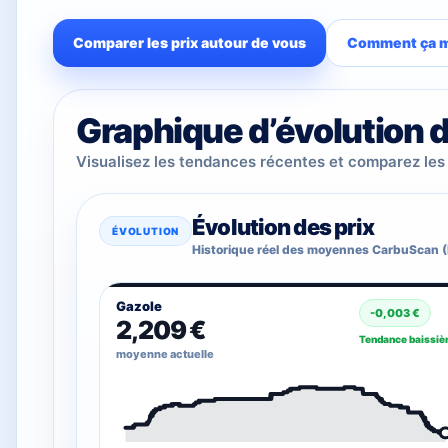
Comparer les prix autour de vous
Comment ça m
Graphique d’évolution d
Visualisez les tendances récentes et comparez les
Évolution des prix
ÉVOLUTION
Historique réel des moyennes CarbuScan 
Gazole
-0,003 €
2,209 €
Tendance baissiè
moyenne actuelle