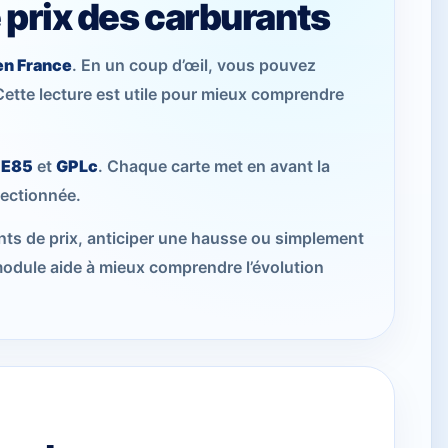
 prix des carburants
en France
. En un coup d’œil, vous pouvez
 Cette lecture est utile pour mieux comprendre
,
E85
et
GPLc
. Chaque carte met en avant la
lectionnée.
ents de prix, anticiper une hausse ou simplement
odule aide à mieux comprendre l’évolution