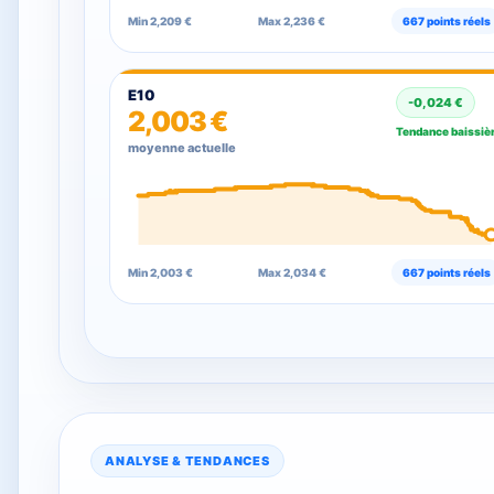
Min 2,209 €
Max 2,236 €
667 points réels
E10
-0,024 €
2,003 €
Tendance baissiè
moyenne actuelle
Min 2,003 €
Max 2,034 €
667 points réels
ANALYSE & TENDANCES