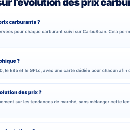
r l’évolution des prix carbu
prix carburants ?
servées pour chaque carburant suivi sur CarbuScan. Cela per
phique ?
0, le E85 et le GPLc, avec une carte dédiée pour chacun afin de
olution des prix ?
ment sur les tendances de marché, sans mélanger cette lectu