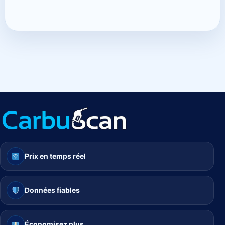
Prix en temps réel
Données fiables
Économisez plus